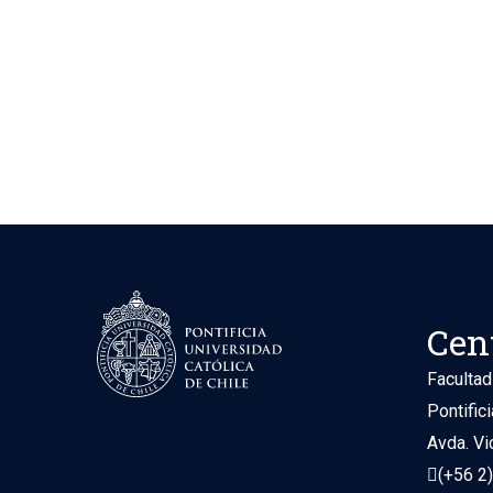
Cen
Facultad
Pontific
Avda. Vi
(+56 2