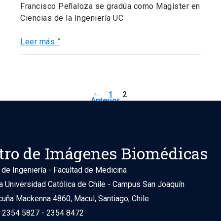
Francisco Peñaloza se gradúa como Magíster en
Ciencias de la Ingeniería UC
Leer más ”
←
1
2
Anterior
tro de Imágenes Biomédicas
 de Ingeniería - Facultad de Medicina
ia Universidad Católica de Chile - Campus San Joaquín
cuña Mackenna 4860, Macul, Santiago, Chile
) 2354 5827 - 2354 8472