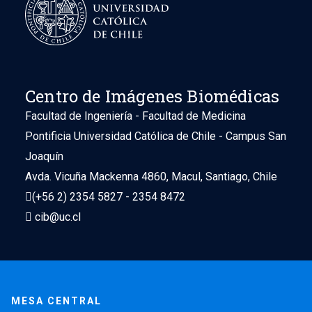
Centro de Imágenes Biomédicas
Facultad de Ingeniería - Facultad de Medicina
Pontificia Universidad Católica de Chile - Campus San
Joaquín
Avda. Vicuña Mackenna 4860, Macul, Santiago, Chile
(+56 2) 2354 5827 - 2354 8472
cib@uc.cl
MESA CENTRAL