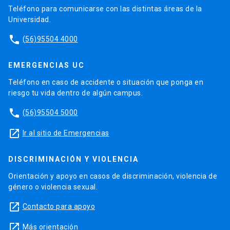
Teléfono para comunicarse con las distintas áreas de la
Universidad.
phone
(56)95504 4000
EMERGENCIAS UC
Teléfono en caso de accidente o situación que ponga en
riesgo tu vida dentro de algún campus.
phone
(56)95504 5000
launch
Ir al sitio de Emergencias
DISCRIMINACIÓN Y VIOLENCIA
Orientación y apoyo en casos de discriminación, violencia de
género o violencia sexual.
launch
Contacto para apoyo
launch
Más orientación