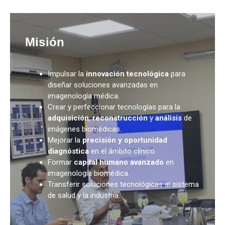
Misión
Impulsar la
innovación tecnológica
para
diseñar soluciones avanzadas en
imagenología médica.
Crear y perfeccionar tecnologías para la
adquisición
,
reconstrucción
y
análisis
de
imágenes biomédicas.
Mejorar la
precisión y oportunidad
diagnóstica
en el ámbito clínico.
Formar
capital humano avanzado
en
imagenología biomédica.
Transferir soluciones tecnológicas al sistema
de salud y la industria.