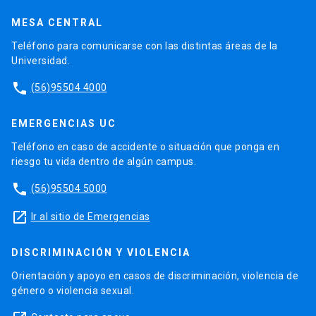
MESA CENTRAL
Teléfono para comunicarse con las distintas áreas de la
Universidad.
phone
(56)95504 4000
EMERGENCIAS UC
Teléfono en caso de accidente o situación que ponga en
riesgo tu vida dentro de algún campus.
phone
(56)95504 5000
launch
Ir al sitio de Emergencias
DISCRIMINACIÓN Y VIOLENCIA
Orientación y apoyo en casos de discriminación, violencia de
género o violencia sexual.