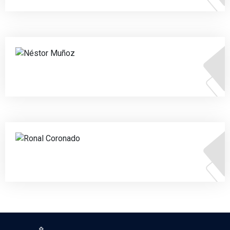
Néstor Muñoz
Ronal Coronado