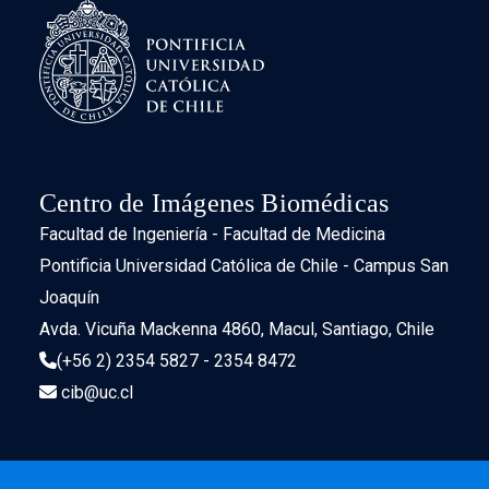
Centro de Imágenes Biomédicas
Facultad de Ingeniería - Facultad de Medicina
Pontificia Universidad Católica de Chile - Campus San
Joaquín
Avda. Vicuña Mackenna 4860, Macul, Santiago, Chile
(+56 2) 2354 5827 - 2354 8472
cib@uc.cl