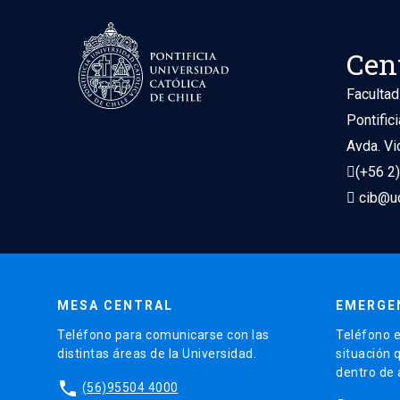
Cen
Facultad
Pontific
Avda. Vi
(+56 2
cib@uc
MESA CENTRAL
EMERGE
Teléfono para comunicarse con las
Teléfono e
distintas áreas de la Universidad.
situación 
dentro de
phone
(56)95504 4000