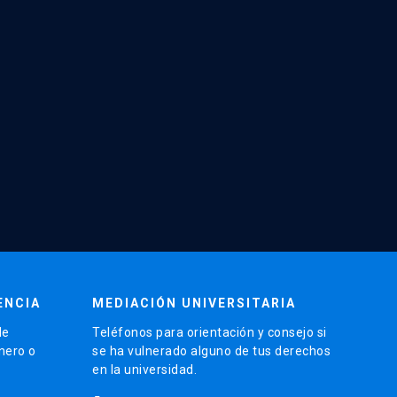
ENCIA
MEDIACIÓN UNIVERSITARIA
de
Teléfonos para orientación y consejo si
énero o
se ha vulnerado alguno de tus derechos
en la universidad.