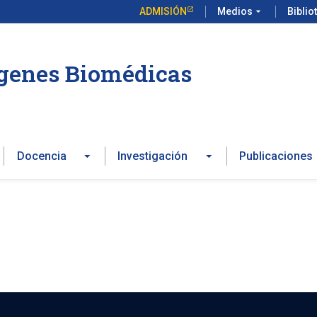
ADMISIÓN
Medios
arrow_drop_down
Biblio
ágenes Biomédicas
Docencia
Investigación
Publicaciones