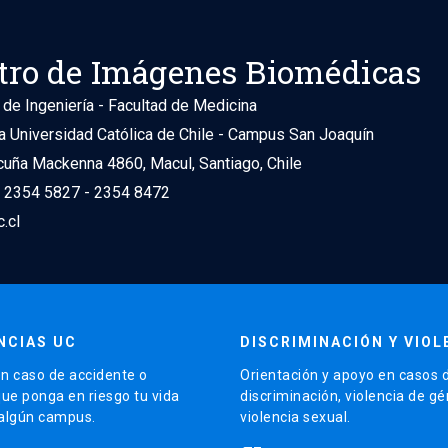
tro de Imágenes Biomédicas
 de Ingeniería - Facultad de Medicina
ia Universidad Católica de Chile - Campus San Joaquín
cuña Mackenna 4860, Macul, Santiago, Chile
) 2354 5827 - 2354 8472
.cl
NCIAS UC
DISCRIMINACIÓN Y VIOL
n caso de accidente o
Orientación y apoyo en casos 
que ponga en riesgo tu vida
discriminación, violencia de g
 algún campus.
violencia sexual.