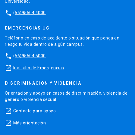
Universidad.
phone
(56)95504 4000
EMERGENCIAS UC
Teléfono en caso de accidente o situación que ponga en
riesgo tu vida dentro de algún campus.
phone
(56)95504 5000
launch
Ir al sitio de Emergencias
DISCRIMINACIÓN Y VIOLENCIA
Orientación y apoyo en casos de discriminación, violencia de
género o violencia sexual.
launch
Contacto para apoyo
launch
Más orientación