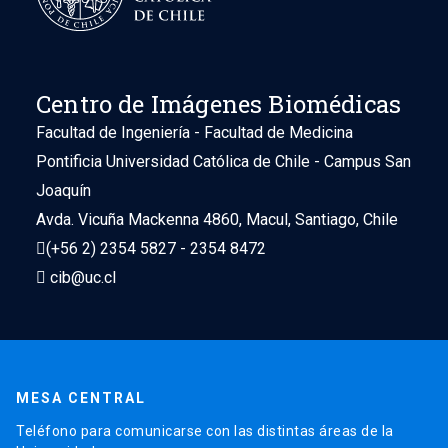
Centro de Imágenes Biomédicas
Facultad de Ingeniería - Facultad de Medicina
Pontificia Universidad Católica de Chile - Campus San
Joaquín
Avda. Vicuña Mackenna 4860, Macul, Santiago, Chile
(+56 2) 2354 5827 - 2354 8472
cib@uc.cl
MESA CENTRAL
Teléfono para comunicarse con las distintas áreas de la