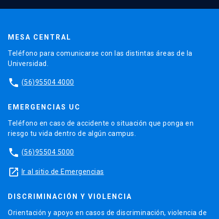
MESA CENTRAL
Teléfono para comunicarse con las distintas áreas de la
Universidad.
phone
(56)95504 4000
EMERGENCIAS UC
Teléfono en caso de accidente o situación que ponga en
riesgo tu vida dentro de algún campus.
phone
(56)95504 5000
launch
Ir al sitio de Emergencias
DISCRIMINACIÓN Y VIOLENCIA
Orientación y apoyo en casos de discriminación, violencia de