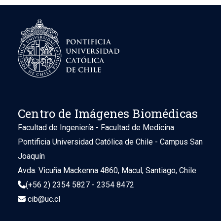
Centro de Imágenes Biomédicas
Facultad de Ingeniería - Facultad de Medicina
Pontificia Universidad Católica de Chile - Campus San
Joaquín
Avda. Vicuña Mackenna 4860, Macul, Santiago, Chile
(+56 2) 2354 5827 - 2354 8472
cib@uc.cl