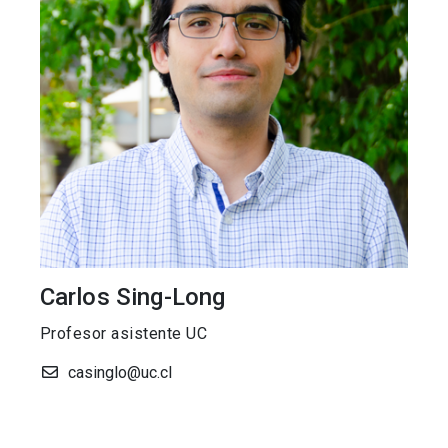
Carlos Sing-Long
Profesor asistente UC
casinglo@uc.cl