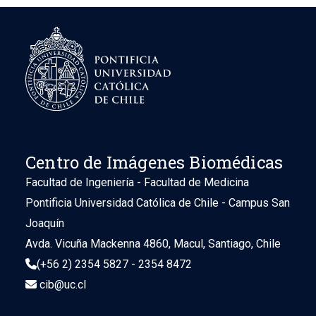
Centro de Imágenes Biomédicas
Facultad de Ingeniería - Facultad de Medicina
Pontificia Universidad Católica de Chile - Campus San
Joaquín
Avda. Vicuña Mackenna 4860, Macul, Santiago, Chile
(+56 2) 2354 5827 - 2354 8472
cib@uc.cl