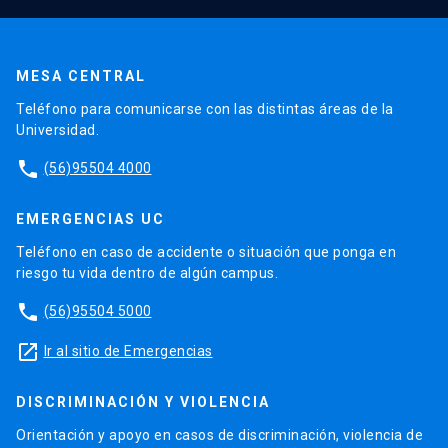
MESA CENTRAL
Teléfono para comunicarse con las distintas áreas de la
Universidad.
phone
(56)95504 4000
EMERGENCIAS UC
Teléfono en caso de accidente o situación que ponga en
riesgo tu vida dentro de algún campus.
phone
(56)95504 5000
launch
Ir al sitio de Emergencias
DISCRIMINACIÓN Y VIOLENCIA
Orientación y apoyo en casos de discriminación, violencia de