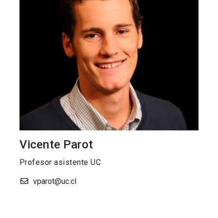
Vicente Parot
Profesor asistente UC
vparot@uc.cl