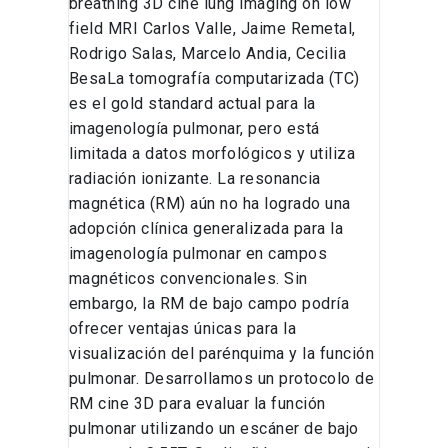
breathing 3D cine lung imaging on low
field MRI Carlos Valle, Jaime Remetal,
Rodrigo Salas, Marcelo Andia, Cecilia
BesaLa tomografía computarizada (TC)
es el gold standard actual para la
imagenología pulmonar, pero está
limitada a datos morfológicos y utiliza
radiación ionizante. La resonancia
magnética (RM) aún no ha logrado una
adopción clínica generalizada para la
imagenología pulmonar en campos
magnéticos convencionales. Sin
embargo, la RM de bajo campo podría
ofrecer ventajas únicas para la
visualización del parénquima y la función
pulmonar. Desarrollamos un protocolo de
RM cine 3D para evaluar la función
pulmonar utilizando un escáner de bajo