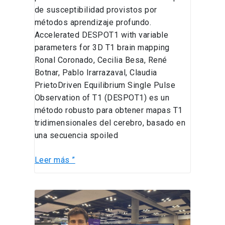
de susceptibilidad provistos por
métodos aprendizaje profundo.
Accelerated DESPOT1 with variable
parameters for 3D T1 brain mapping
Ronal Coronado, Cecilia Besa, René
Botnar, Pablo Irarrazaval, Claudia
PrietoDriven Equilibrium Single Pulse
Observation of T1 (DESPOT1) es un
método robusto para obtener mapas T1
tridimensionales del cerebro, basado en
una secuencia spoiled
Leer más ”
Conferencia
DTE
&