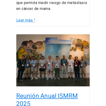
que permita medir riesgo de metástasis
en cáncer de mama.
Leer más ”
Reunión
Anual
ISMRM
2025
Reunión Anual ISMRM
2025