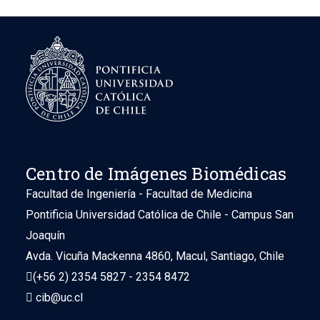
Centro de Imágenes Biomédicas
Facultad de Ingeniería - Facultad de Medicina
Pontificia Universidad Católica de Chile - Campus San
Joaquín
Avda. Vicuña Mackenna 4860, Macul, Santiago, Chile
(+56 2) 2354 5827 - 2354 8472
cib@uc.cl