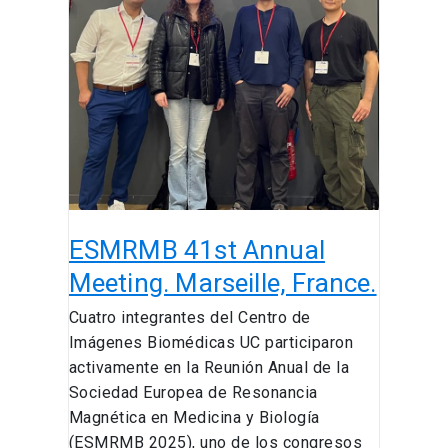
ESMRMB
41st
Annual
Meeting.
Marseille,
France.
ESMRMB 41st Annual
Meeting. Marseille, France.
Cuatro integrantes del Centro de
Imágenes Biomédicas UC participaron
activamente en la Reunión Anual de la
Sociedad Europea de Resonancia
Magnética en Medicina y Biología
(ESMRMB 2025), uno de los congresos