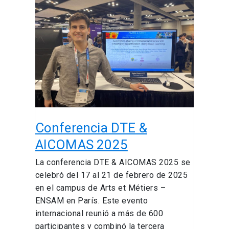
Conferencia
DTE
&
AICOMAS
2025
Conferencia DTE &
AICOMAS 2025
La conferencia DTE & AICOMAS 2025 se
celebró del 17 al 21 de febrero de 2025
en el campus de Arts et Métiers –
ENSAM en París. Este evento
internacional reunió a más de 600
participantes y combinó la tercera