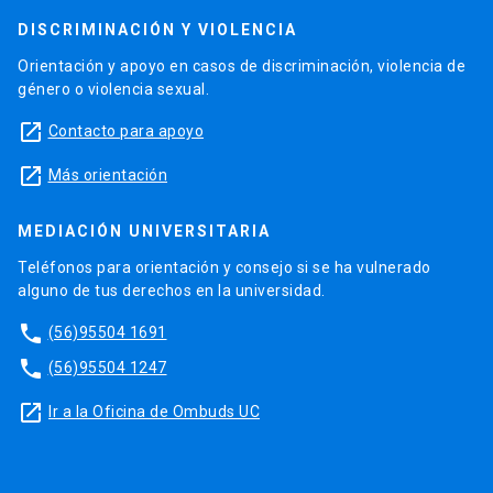
DISCRIMINACIÓN Y VIOLENCIA
Orientación y apoyo en casos de discriminación, violencia de
género o violencia sexual.
launch
Contacto para apoyo
launch
Más orientación
MEDIACIÓN UNIVERSITARIA
Teléfonos para orientación y consejo si se ha vulnerado
alguno de tus derechos en la universidad.
phone
(56)95504 1691
phone
(56)95504 1247
launch
Ir a la Oficina de Ombuds UC