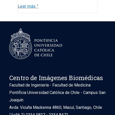
Leer más ”
Centro de Imágenes Biomédicas
Facultad de Ingeniería - Facultad de Medicina
Pontificia Universidad Católica de Chile - Campus San
Joaquín
Avda. Vicuña Mackenna 4860, Macul, Santiago, Chile
(+56 2) 2354 5827 - 2354 8472