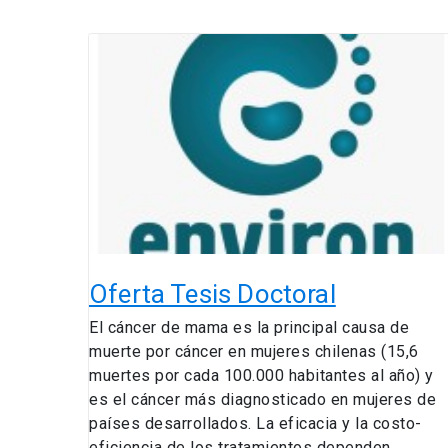
Oferta
Tesis
Doctoral
Oferta Tesis Doctoral
El cáncer de mama es la principal causa de
muerte por cáncer en mujeres chilenas (15,6
muertes por cada 100.000 habitantes al año) y
es el cáncer más diagnosticado en mujeres de
países desarrollados. La eficacia y la costo-
eficiencia de los tratamientos dependen,